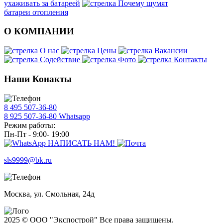
ухаживать за батареей
Почему шумят
батареи отопления
О КОМПАНИИ
О нас
Цены
Вакансии
Содействие
Фото
Контакты
Наши Конакты
8 495 507-36-80
8 925 507-36-80 Whatsapp
Режим работы:
Пн-Пт - 9:00- 19:00
НАПИСАТЬ НАМ!
sls9999@bk.ru
Москва, ул. Смольная, 24д
2025 © ООО "Экспострой" Все права защищены.