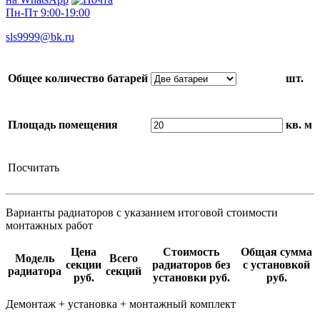
Пн-Пт 9:00-19:00
sls9999@bk.ru
Общее количество батарей
шт.
Площадь помещения
кв. м
Посчитать
Варианты радиаторов с указанием итоговой стоимости
монтажных работ
Цена
Стоимость
Общая сумма
Модель
Всего
секции
радиаторов без
с установкой
радиатора
секций
руб.
установки руб.
руб.
Демонтаж + установка + монтажный комплект