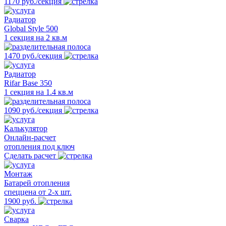
1170 руб./секция
Радиатор
Global Style 500
1 секция на 2 кв.м
1470 руб./секция
Радиатор
Rifar Base 350
1 секция на 1.4 кв.м
1090 руб./секция
Калькулятор
Онлайн-расчет
отопления под ключ
Сделать расчет
Монтаж
Батарей отопления
спеццена от 2-х шт.
1900 руб.
Сварка