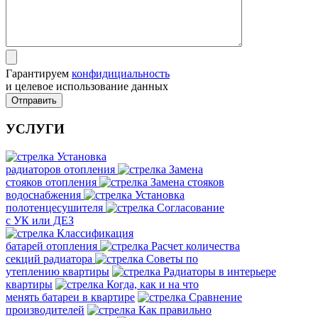
Гарантируем
конфидициальность
и целевое использование данных
Отправить
УСЛУГИ
Установка
радиаторов отопления
Замена
стояков отопления
Замена стояков
водоснабжения
Установка
полотенцесушителя
Согласование
с УК или ДЕЗ
Классификация
батарей отопления
Расчет количества
секций радиатора
Советы по
утеплению квартиры
Радиаторы в интерьере
квартиры
Когда, как и на что
менять батареи в квартире
Сравнение
производителей
Как правильно